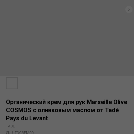
Органический крем для рук Marseille Olive
COSMOS с оливковым маслом от Tadé
Pays du Levant
TADE
SKU:
TDCREM00