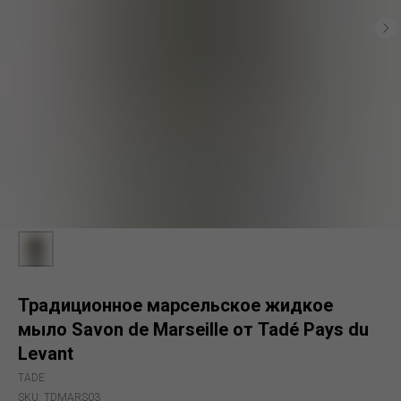
Традиционное марсельское жидкое
мыло Savon de Marseille от Tadé Pays du
Levant
TADE
SKU:
TDMARS03