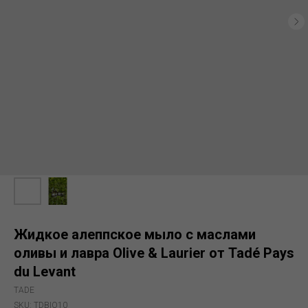
Жидкое алеппское мыло с маслами
оливы и лавра Olive & Laurier от Tadé Pays
du Levant
TADE
SKU:
TDBIO10