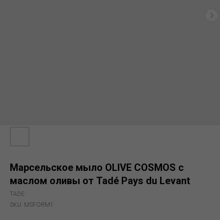
Марсельское мыло OLIVE COSMOS с
маслом оливы от Tadé Pays du Levant
TADE
SKU:
MSFORM1