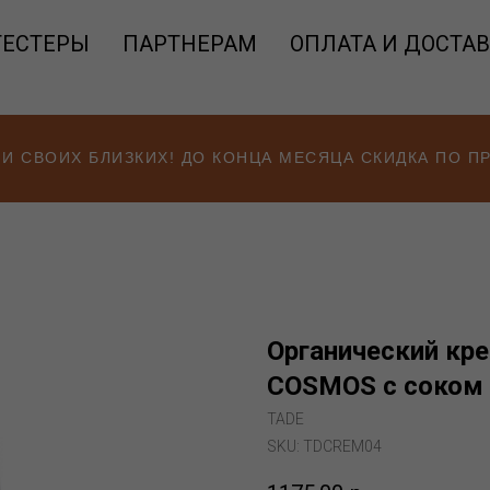
ТЕСТЕРЫ
ПАРТНЕРАМ
ОПЛАТА И ДОСТА
 И СВОИХ БЛИЗКИХ! ДО КОНЦА МЕСЯЦА СКИДКА ПО 
Органический кре
COSMOS с соком а
TADE
SKU:
TDCREM04