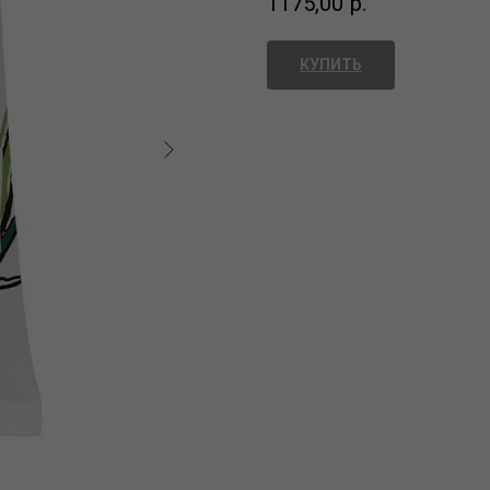
1175,00
р.
КУПИТЬ