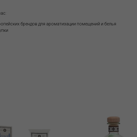
ас:
опейских брендов для ароматизации помещений и белья
упки