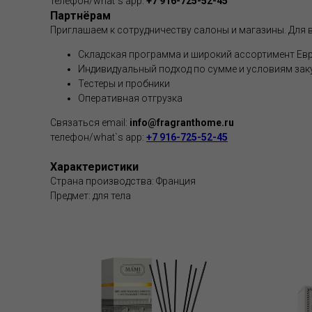
телефон/what`s app:
+7 916-725-52-45
Партнёрам
Приглашаем к сотрудничеству салоны и магазины. Для в
Складская программа и широкий ассортимент Евр
Индивидуальный подход по сумме и условиям зак
Тестеры и пробники
Оперативная отгрузка
Связаться email:
info@fragranthome.ru
телефон/what`s app:
+7 916-725-52-45
Характеристики
Страна производства: Франция
Предмет: для тела