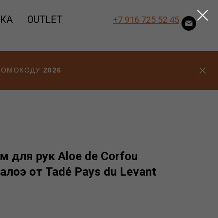
ВКА
OUTLET
+7 916 725 52 45
ПРОМОКОДУ
2026
м для рук Aloe de Corfou
лоэ от Tadé Pays du Levant