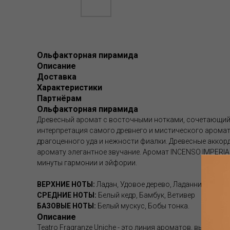
Ольфакторная пирамида
Описание
Доставка
Характеристики
Партнёрам
Ольфакторная пирамида
Древесный аромат с восточными нотками, сочетающий 
интерпретация самого древнего и мистического аромат
драгоценного уда и нежности фиалки. Древесные аккорд
аромату элегантное звучание. Аромат INCENSO IMPERIA
минуты гармонии и эйфории.
ВЕРХНИЕ НОТЫ:
Ладан, Удовое дерево, Ладанник, Фиалк
СРЕДНИЕ НОТЫ:
Белый кедр, Бамбук, Ветивер
БАЗОВЫЕ НОТЫ:
Белый мускус, Бобы тонка.
Описание
Teatro Fragranze Uniche - это линия ароматов, выпущ