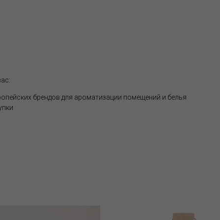
ас:
опейских брендов для ароматизации помещений и белья
упки