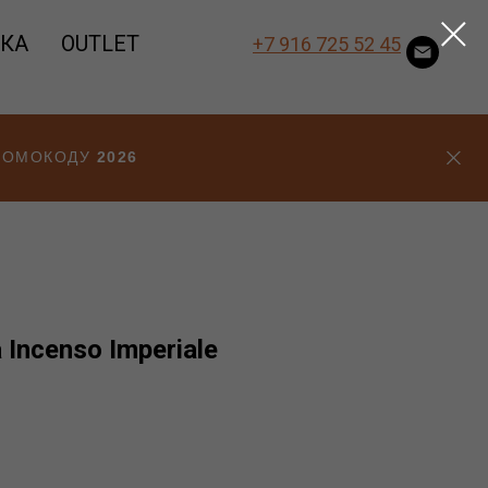
ВКА
OUTLET
+7 916 725 52 45
ПРОМОКОДУ
2026
Incenso Imperiale