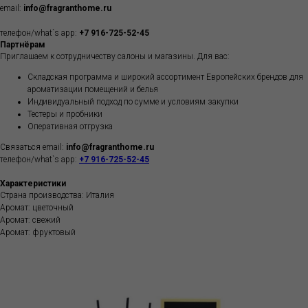
email:
info@fragranthome.ru
телефон/what`s app:
+7 916-725-52-45
Партнёрам
Приглашаем к сотрудничеству салоны и магазины. Для вас:
Складская программа и широкий ассортимент Европейских брендов для
ароматизации помещений и белья
Индивидуальный подход по сумме и условиям закупки
Тестеры и пробники
Оперативная отгрузка
Связаться email:
info@fragranthome.ru
телефон/what`s app:
+7 916-725-52-45
Характеристики
Страна производства: Италия
Аромат: цветочный
Аромат: свежий
Аромат: фруктовый