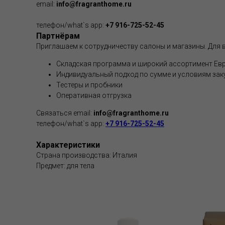
email:
info@fragranthome.ru
телефон/what`s app:
+7 916-725-52-45
Партнёрам
Приглашаем к сотрудничеству салоны и магазины. Для в
Складская программа и широкий ассортимент Евр
Индивидуальный подход по сумме и условиям зак
Тестеры и пробники
Оперативная отгрузка
Связаться email:
info@fragranthome.ru
телефон/what`s app:
+7 916-725-52-45
Характеристики
Страна производства: Италия
Предмет: для тела