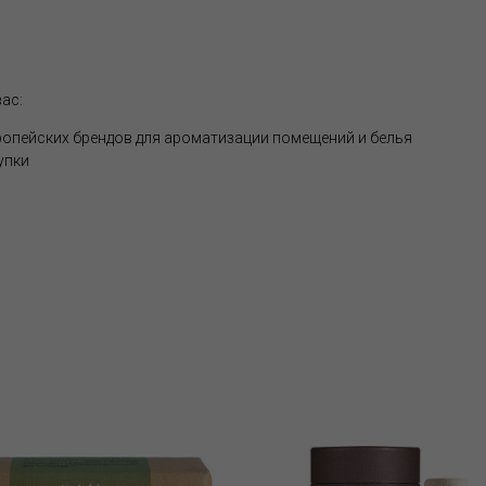
ас:
опейских брендов для ароматизации помещений и белья
упки