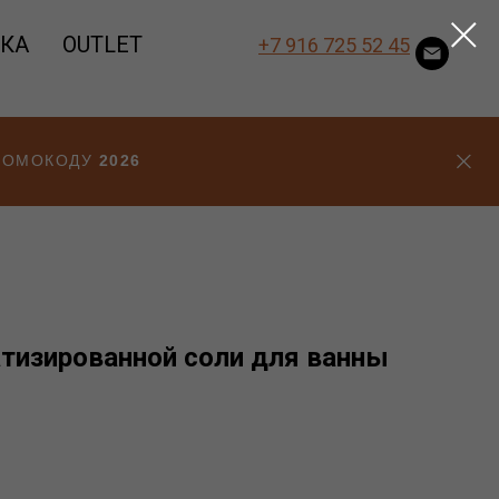
ВКА
OUTLET
+7 916 725 52 45
ПРОМОКОДУ
2026
тизированной соли для ванны