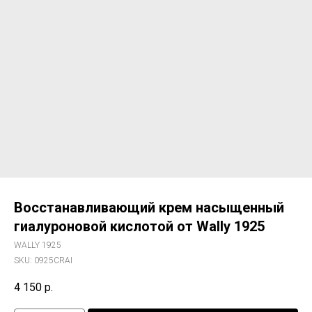
Восстанавливающий крем насыщенный
гиалуроновой кислотой от Wally 1925
WALLY 1925
SKU:
0925CRAI
4 150
р.