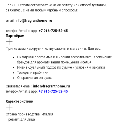
Если Вы хотите согласовать с нами оплату или способ доставки ,
свяжитесь с нами любым удобным способом:
email:
info@fragranthome.ru
телефон/what`s app:
+7 916-725-52-45
Партнёрам
Приглашаем к сотрудничеству салоны и магазины. Для вас:
Складская программа и широкий ассортимент Европейских
брендов для ароматизации помещений и белья
Индивидуальный подход по сумме и условиям закупки
Тестеры и пробники
Оперативная отгрузка
Связаться email:
info@fragranthome.ru
телефон/what`s app:
+7 916-725-52-45
Характеристики
Страна производства: Италия
Предмет: для лица