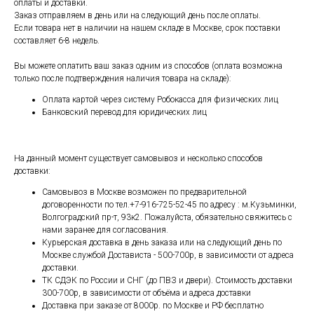
оплаты и доставки.
Заказ отправляем в день или на следующий день после оплаты.
Если товара нет в наличии на нашем складе в Москве, срок поставки
составляет 6-8 недель.
Вы можете оплатить ваш заказ одним из способов (оплата возможна
только после подтверждения наличия товара на складе):
Оплата картой через систему Робокасса для физических лиц
Банковский перевод для юридических лиц
На данный момент существует самовывоз и несколько способов
доставки:
Самовывоз в Москве возможен по предварительной
договоренности по тел.+7-916-725-52-45 по адресу : м.Кузьминки,
Волгоградский пр-т, 93к2. Пожалуйста, обязательно свяжитесь с
нами заранее для согласования.
Курьерская доставка в день заказа или на следующий день по
Москве службой Достависта - 500-700р, в зависимости от адреса
доставки.
ТК СДЭК по России и СНГ (до ПВЗ и двери). Стоимость доставки
300-700р, в зависимости от объёма и адреса доставки
Доставка при заказе от 8000р. по Москве и РФ бесплатно