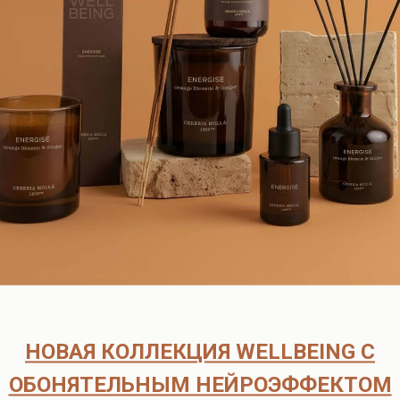
ора, поэтому покупка рефилла позволяет экономить.
лагоуханием . Используйте вместе с диффузором для усиления 
ка. Время горения до 50 часов. Регулярно подрезайте фитиль до д
аты европейских брендов, в наличии и под заказ.
согласуем детали оплаты и доставки.
оплаты.
рок поставки составляет 6-8 недель.
ата возможна только после подтверждения наличия товара на скл
ческих лиц
НОВАЯ КОЛЛЕКЦИЯ WELLBEING С
ОБОНЯТЕЛЬНЫМ НЕЙРОЭФФЕКТОМ
способов доставки: