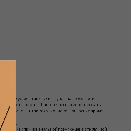
рекомендуется ставить диффузор на пересечении
асыщенность аромата. Палочки нельзя использовать
чниками тепла, так как ускоряется испарение аромата.
 месяцев.
но, так как при изначальной покупке цена стеклянной