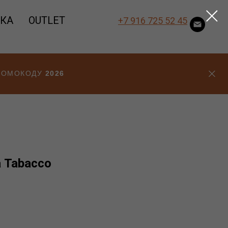
ВКА
OUTLET
+7 916 725 52 45
ПРОМОКОДУ
2026
 Tabacco