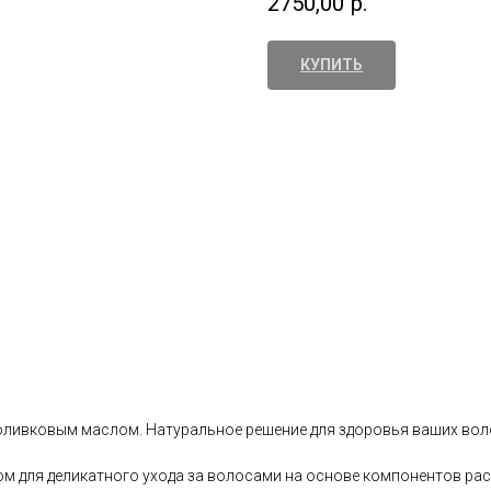
2750,00
р.
КУПИТЬ
оливковым маслом. Натуральное решение для здоровья ваших воло
лом для деликатного ухода за волосами на основе компонентов ра