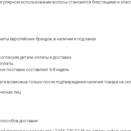
 регулярном использовании волосы становятся блестящими и элас
аты европейских брендов, в наличии и под заказ.
согласуем детали оплаты и доставки.
оплаты.
рок поставки составляет 6-8 недель.
ата возможна только после подтверждения наличия товара на скл
ческих лиц
способов доставки: