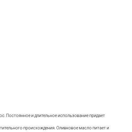
с. Постоянное и длительное использование придает
стительного происхождения. Оливковое масло питает и