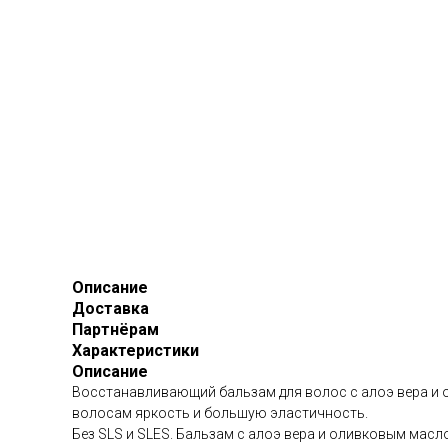
Описание
Доставка
Партнёрам
Характеристики
Описание
Восстанавливающий бальзам для волос с алоэ вера и 
волосам яркость и большую эластичность.
Без SLS и SLES. Бальзам с алоэ вера и оливковым мас