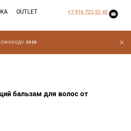
ВКА
OUTLET
+7 916 725 52 45
ПРОМОКОДУ
2026
ий бальзам для волос от