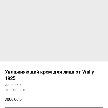
Увлажняющий крем для лица от Wally
1925
WALLY 1925
SKU:
0925CRID
3000,00
р.