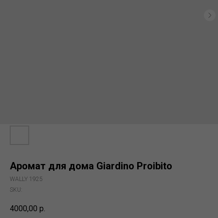
Аромат для дома Giardino Proibito
WALLY 1925
SKU:
4000,00
р.