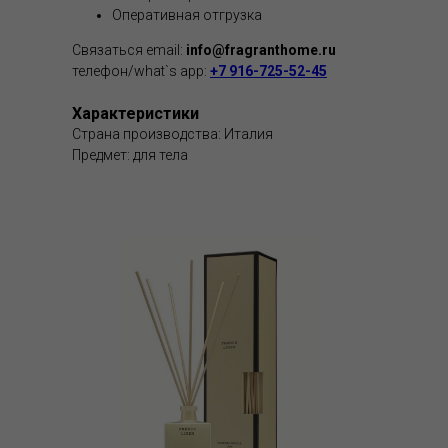
Оперативная отгрузка
Связаться email:
info@fragranthome.ru
телефон/what`s app:
+7 916-725-52-45
Характеристики
Страна производства: Италия
Предмет: для тела