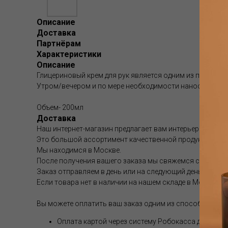
Описание
Доставка
Партнёрам
Характеристики
Описание
Глицериновый крем для рук является одним из продуктов
Утром/вечером и по мере необходимости наносите на
Объем- 200мл
Доставка
Наш интернет-магазин предлагает вам интерьерные аром
Это большой ассортимент качественной продукции.
Мы находимся в Москве.
После получения вашего заказа мы свяжемся с вами и 
Заказ отправляем в день или на следующий день после 
Если товара нет в наличии на нашем складе в Москве, с
Вы можете оплатить ваш заказ одним из способов (опл
Оплата картой через систему Робокасса для физи