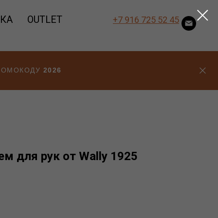
ВКА
OUTLET
+7 916 725 52 45
ПРОМОКОДУ
2026
м для рук от Wally 1925