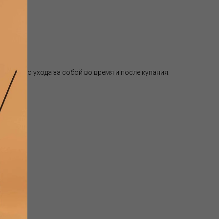
ноценного ухода за собой во время и после купания.
аде):