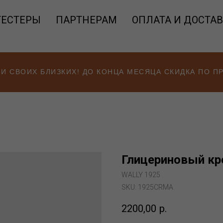
ТЕСТЕРЫ
ПАРТНЕРАМ
ОПЛАТА И ДОСТА
 И СВОИХ БЛИЗКИХ! ДО КОНЦА МЕСЯЦА СКИДКА ПО 
Глицериновый кре
WALLY 1925
SKU:
1925CRMA
2200,00
р.