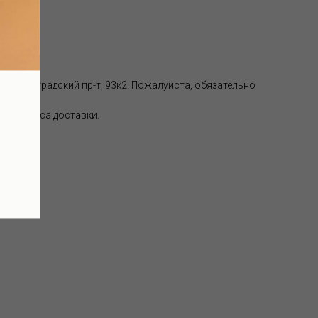
, Волгоградский пр-т, 93к2. Пожалуйста, обязательно
 от адреса доставки.
ки